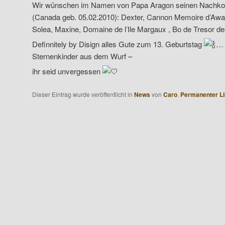
Wir wünschen im Namen von Papa Aragon seinen Nachk
(Canada geb. 05.02.2010): Dexter, Cannon Memoire d’Awa
Solea, Maxine, Domaine de l’Ile Margaux , Bo de Tresor des
Definnitely by Disign alles Gute zum 13. Geburtstag
… 
Sternenkinder aus dem Wurf –
ihr seid unvergessen
Dieser Eintrag wurde veröffentlicht in
News
von
Caro
.
Permanenter Li