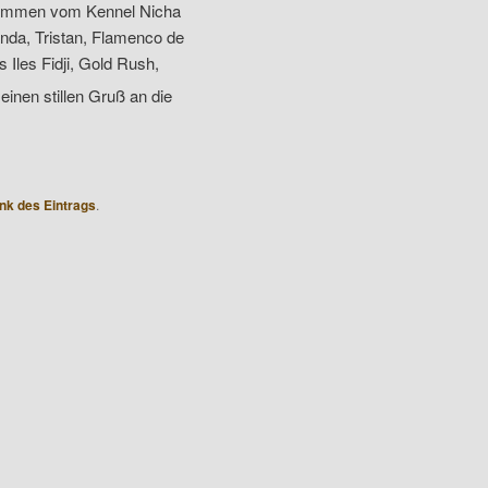
ommen vom Kennel Nicha
nda, Tristan, Flamenco de
 Iles Fidji, Gold Rush,
einen stillen Gruß an die
nk des Eintrags
.