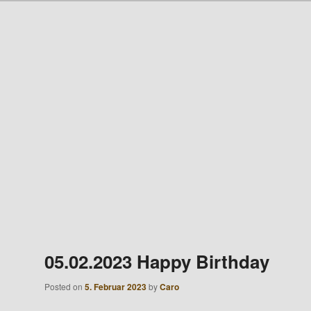
hseln
 Pura Vida
05.02.2023 Happy Birthday
Posted on
5. Februar 2023
by
Caro