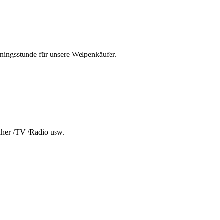
iningsstunde für unsere Welpenkäufer.
äher /TV /Radio usw.