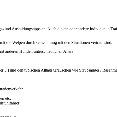
s- und Ausbildungstipps an. Auch die ein oder andere Individuelle Tra
amit die Welpen durch Gewöhnung mit den Situationen vertraut sind.
it anderen Hunden unterschiedlichen Alters
tter…) und den typischen Alltagsgeräuschen wie Staubsauger / Rasenm
traßenverkehr
en etc.
stuhlfahrer