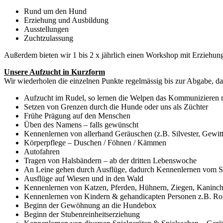
Rund um den Hund
Erziehung und Ausbildung
Ausstellungen
Zuchtzulassung
Außerdem bieten wir 1 bis 2 x jährlich einen Workshop mit Erziehung
Unsere Aufzucht in Kurzform
Wir wiederholen die einzelnen Punkte regelmässig bis zur Abgabe, d
Aufzucht im Rudel, so lernen die Welpen das Kommunizieren m
Setzen von Grenzen durch die Hunde oder uns als Züchter
Frühe Prägung auf den Menschen
Üben des Namens – falls gewünscht
Kennenlernen von allerhand Geräuschen (z.B. Silvester, Gewi
Körperpflege – Duschen / Föhnen / Kämmen
Autofahren
Tragen von Halsbändern – ab der dritten Lebenswoche
An
Leine
gehen durch Ausflüge, dadurch Kennenlernen vom S
Ausflüge auf Wiesen und in den Wald
Kennenlernen von Katzen, Pferden, Hühnern, Ziegen, Kaninch
Kennenlernen von Kindern & gehandicapten Personen z.B. Roll
Beginn der Gewöhnung an die
Hundebox
Beginn der Stubenreinheitserziehung