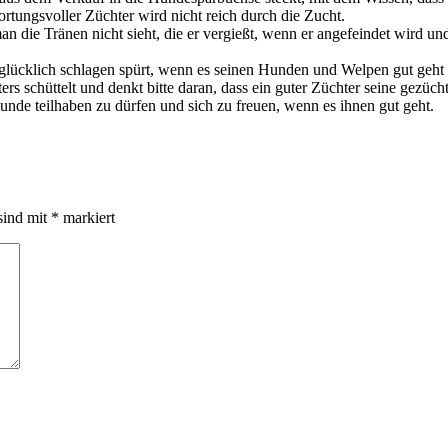
ortungsvoller Züchter wird nicht reich durch die Zucht.
man die Tränen nicht sieht, die er vergießt, wenn er angefeindet wird u
 glücklich schlagen spürt, wenn es seinen Hunden und Welpen gut geht 
ers schüttelt und denkt bitte daran, dass ein guter Züchter seine gezü
Hunde teilhaben zu dürfen und sich zu freuen, wenn es ihnen gut geht.
sind mit
*
markiert